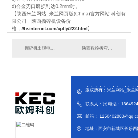
d)合金刃口磨损到达0.2mm时。
【陕西米兰网站_米兰网页版(China)官方网站 科创有
限公司，陕西撕碎机设备价
格，
//hsinternet.com/cpfly/222.html
】
撕碎机出现电机温度过高的原因及处理方法，下面的内容中有具体方法
陕西数控折弯机的使用方法是什么？怎样挑选数控折弯机？
版权所有：米兰网站_米兰网页
联系人：张 电话：136492444
邮箱： 1250402883@qq
地址：西安市新城区长乐西路