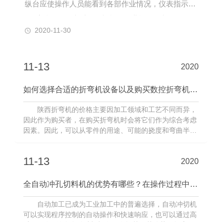
纵台应使操作人员能看到各部作业情况，仪表指示信
号..牢靠。 2、查看传动机构、作业设备、制动器
2020-11-30
等，均应紧固牢靠。 3、**正常作业。大齿圈、皮带
轮等部位，应装防护罩。 4、向大齿圈、跑道等磨
损、滚动部位加注润滑油。 5、空车作业，查看拌和
11-13
2020
筒或拌和叶的滚动方向，各作业设备的操作...
如何选择合适的折弯机设备以及购买数控折弯机的准备工作是什么？
陕西折弯机的价格主要因加工领域和工艺不同而异，
因此作为购买者，在购买折弯机时会将它们作为综合考虑
因素。因此，可以从零件的用途、可能的挠度和弯曲半径
等方面选择购买哪种弯曲机。当然，作为决策者，有责任
详细...
11-13
2020
全自动冲孔切料机的优势有哪些？在操作过程中应该有哪些处理标准?
自动加工已成为工业加工中的普遍选择，自动冲切机
可以实现程序控制的自动操作和快速响应，也可以通过高