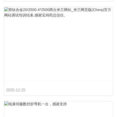
剪钛合金20/2500.4*2500两台米兰网站_米兰网页版(China)官方网站调试培训结束,感谢宝鸡苟总信任。
2025-12-25