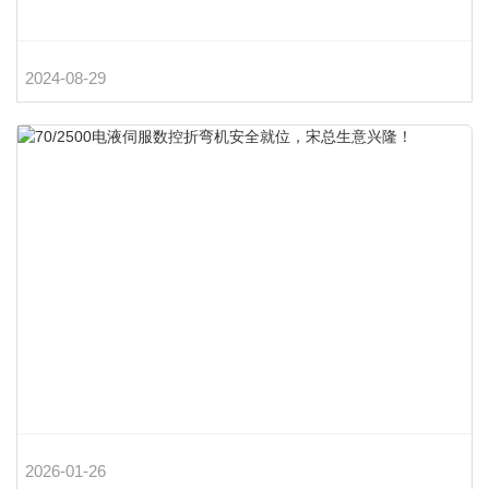
4米液压数控铝单板滚弧机调试刚刚的，周总生意兴隆
2024-08-29
70/2500电液伺服数控折弯机安全就位，宋总生意兴隆！
2026-01-26