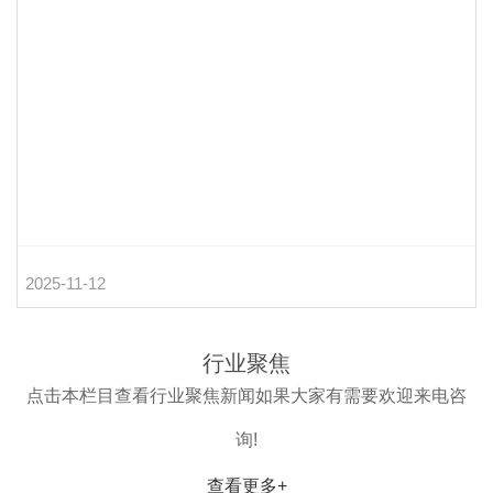
电液伺服数控折弯机一台，感谢支持
2025-11-12
行业聚焦
点击本栏目查看行业聚焦新闻如果大家有需要欢迎来电咨
询!
查看更多+