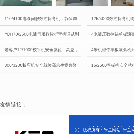
110/4100电液伺服数控折弯机，就位调
125/4000数控折弯
试完成，客户非常满意。李总生意兴隆
意兴隆
YDH70/2500电液伺服数控折弯机调试刚
4米液压数控铝单板滚
刚的。感谢苏总信任，苏总生意兴隆
周总生意兴隆
老客户12/1000校平机安全就位，高总，
4米机械铝单板滚弧机
刘总生意兴隆。
意兴隆
300/3200折弯机安全就位高总生意兴隆
16/2500卷板机安全
隆
友情链接：
版权所有：米兰网站_米兰网页