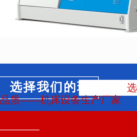
选择我们的理由
选
品质——机床设备生产厂家