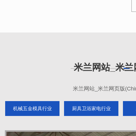
米兰网站_米兰网
米兰网站_米兰网页版(Chi
机械五金模具行业
厨具卫浴家电行业