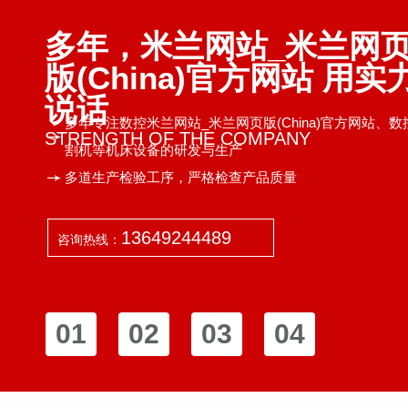
多年，米兰网站_米兰网
版(China)官方网站 用实
说话
多年专注数控米兰网站_米兰网页版(China)官方网站、
STRENGTH OF THE COMPANY
割机等机床设备的研发与生产
多道生产检验工序，严格检查产品质量
13649244489
咨询热线：
01
02
03
04