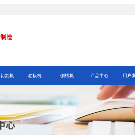
备制造
光切割机
卷板机
刨槽机
产品中心
用户