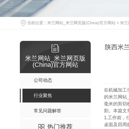
版(China)官方
当前位置：
米兰网站_米兰网页版(China)官方网站
>
米兰
网站
陕西米兰
米兰网站_米兰网页版
(China)官方网站
公司动态
在机械加工
行业聚焦
的米兰网站
毫米的剪切
常见问题解答
割。本篇文
1.工作前
桌面及四周
热门推荐