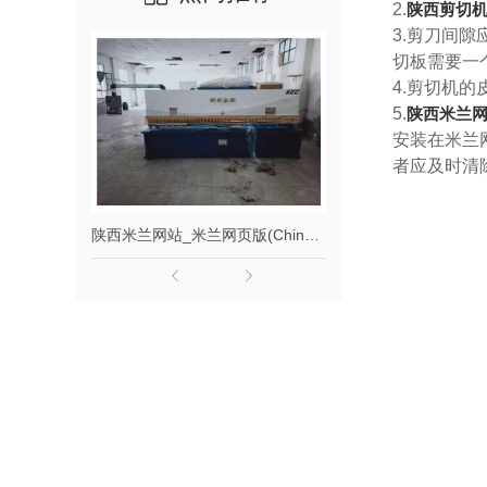
2.
陕西剪切
3.剪刀间
切板需要一
4.剪切机
5.
陕西米兰网
安装在米兰
者应及时清
陕西米兰网站_米兰网页版(China)官方网站生产