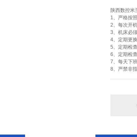
陕西数控米兰
1、严格按
2、每次开
3、机床必
4、定期更
5、定期检
6、定期检
7、每天下
8、严禁非