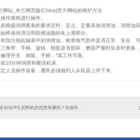
网站_米兰网页版(China)官方网站的维护方法
照操作规程进行操作。
机前根据润滑图表的要求定时、定点、定量添加润滑油，润滑油
须始终保持清洁和防锈油脂的未上漆部分。
换和加注电机轴承中的润滑油，检查电气部件是否正常、安全、
查三角带、手柄、旋钮、钥匙是否损坏，磨损严重时应及时更换
查修理开关、保险、手柄，*其工作可靠。
班前10分钟润滑和擦洗机床。
指定人员操作设备，通常必须做到人从机器上停下来。
全自动冲孔切料机的优势有哪些？在操作过程中应该有哪些处理标准?