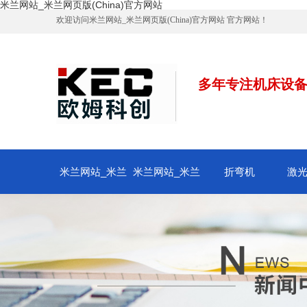
米兰网站_米兰网页版(China)官方网站
欢迎访问米兰网站_米兰网页版(China)官方网站 官方网站！
多年专注机床设
米兰网站_米兰
米兰网站_米兰
折弯机
激
网页版(China)
网页版(China)
官方网站 米兰
官方网站
网站_米兰网页