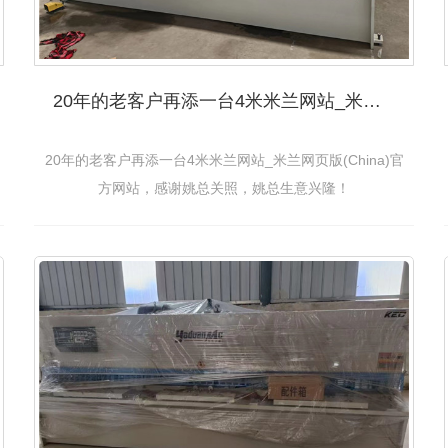
20年的老客户再添一台4米米兰网站_米兰网页版(China)官方网站，感谢姚总关照，姚总生意兴隆！
20年的老客户再添一台4米米兰网站_米兰网页版(China)官
方网站，感谢姚总关照，姚总生意兴隆！