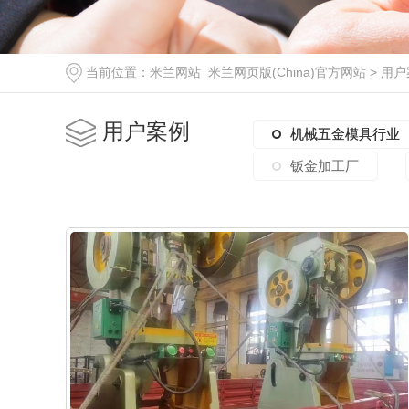
版(China)官方
当前位置：
米兰网站_米兰网页版(China)官方网站
>
用户
网站
用户案例
机械五金模具行业
机械五金模具行业
钣金加工厂