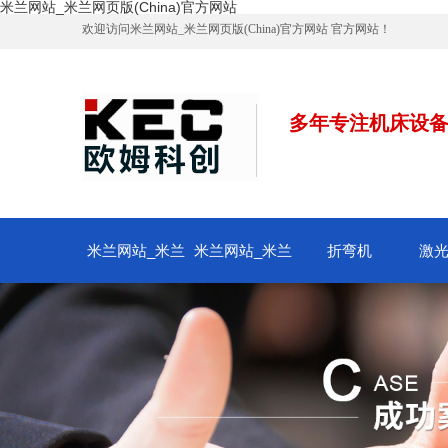
米兰网站_米兰网页版(China)官方网站
欢迎访问米兰网站_米兰网页版(China)官方网站 官方网站！
多年专注机床设
米兰网站_米兰
米兰网站_米兰
折弯机
激
网页版(China)
网页版(China)
官方网站 米兰
官方网站
网站_米兰网页