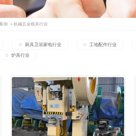
案例
>
机械五金模具行业
厨具卫浴家电行业
工地配件行业
炉具行业