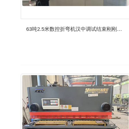
63吨2.5米数控折弯机汉中调试结束刚刚的，后定位0.05毫米