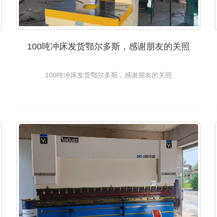
100吨冲床发货鄂尔多斯，感谢朋友的关照
100吨冲床发货鄂尔多斯，感谢朋友的关照